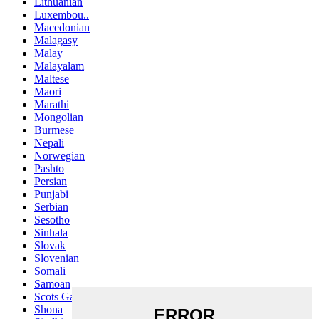
Lithuanian
Luxembou..
Macedonian
Malagasy
Malay
Malayalam
Maltese
Maori
Marathi
Mongolian
Burmese
Nepali
Norwegian
Pashto
Persian
Punjabi
Serbian
Sesotho
Sinhala
Slovak
Slovenian
Somali
Samoan
Scots Gaelic
Shona