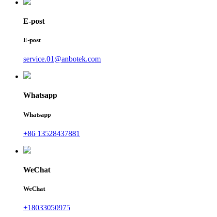
E-post
E-post
service.01@anbotek.com
Whatsapp
Whatsapp
+86 13528437881
WeChat
WeChat
+18033050975