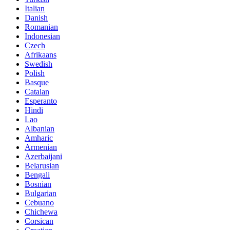
Italian
Danish
Romanian
Indonesian
Czech
Afrikaans
Swedish
Polish
Basque
Catalan
Esperanto
Hindi
Lao
Albanian
Amharic
Armenian
Azerbaijani
Belarusian
Bengali
Bosnian
Bulgarian
Cebuano
Chichewa
Corsican